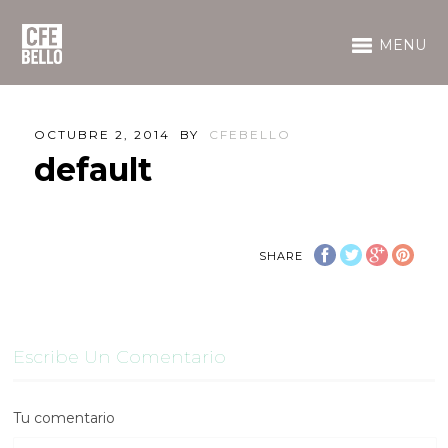
MENU
OCTUBRE 2, 2014
BY
CFEBELLO
default
SHARE
Escribe Un Comentario
Tu comentario