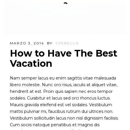
MARZO 3, 2014
BY
CFEBELLO
How to Have The Best
Vacation
Nam semper lacus eu enim sagittis vitae malesuada
libero molestie. Nunc orci risus, iaculis at aliquet vitae,
hendrerit at est. Proin quis sapien nec eros tempor
sodales. Curabitur et lacus sed orci rhoncus luctus.
Mauris gravida eleifend est vel sodales. Vestibulum
mattis pulvinar mi, faucibus rutrum dui ultrices non.
Vestibulum sollicitudin lacus non nisl dignissim facilisis.
Cum sociis natoque penatibus et magnis dis