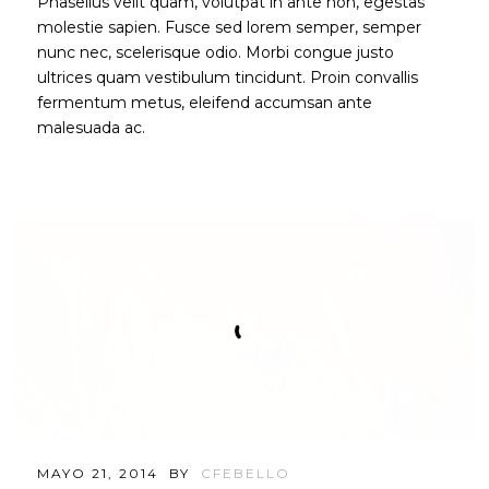
Phasellus velit quam, volutpat in ante non, egestas
molestie sapien. Fusce sed lorem semper, semper
nunc nec, scelerisque odio. Morbi congue justo
ultrices quam vestibulum tincidunt. Proin convallis
fermentum metus, eleifend accumsan ante
malesuada ac.
MAYO 21, 2014
BY
CFEBELLO