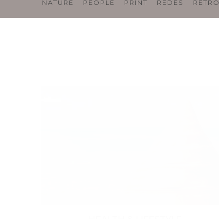
NATURE
PEOPLE
PRINT
REDES
RETR