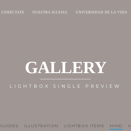
CONECTATE
NUESTRA IGLESIA
UNIVERSIDAD DE LA VIDA
GALLERY
LIGHTBOX SINGLE PREVIEW
GUIDES
ILLUSTRATION
LIGHTBOX ITEMS
MIND