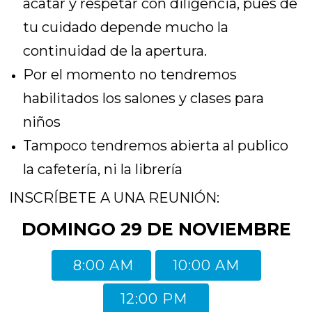
acatar y respetar con diligencia, pues de
tu cuidado depende mucho la
continuidad de la apertura.
Por el momento no tendremos
habilitados los salones y clases para
niños
Tampoco tendremos abierta al publico
la cafetería, ni la librería
INSCRÍBETE A UNA REUNIÓN:
DOMINGO 29 DE NOVIEMBRE
8:00 AM
10:00 AM
12:00 PM